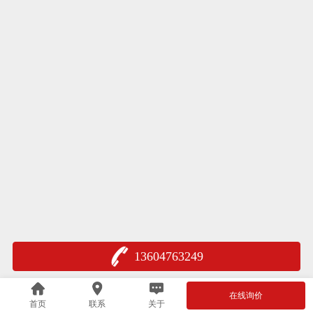
13604763249
在线询价
首页
联系
关于