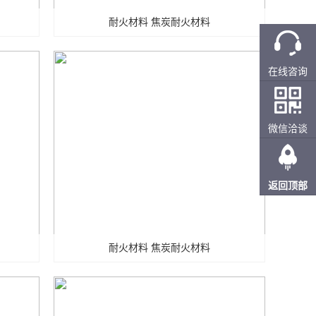
耐火材料 焦炭耐火材料
在线咨询
微信洽谈
返回顶部
耐火材料 焦炭耐火材料