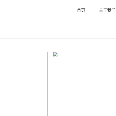
首页
关于我们