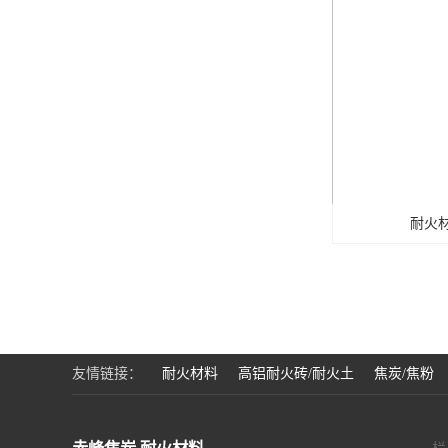
耐火
友情链接：
耐火材料
高铝耐火砖/耐火土
焦炭/焦粉