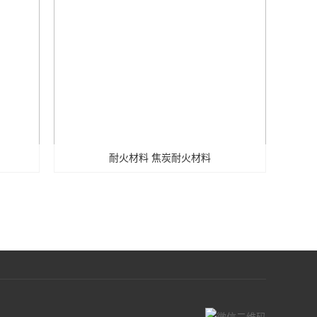
耐火材料 焦炭耐火材料