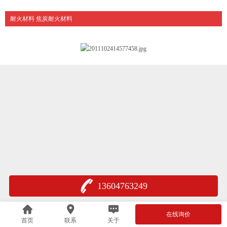
耐火材料 焦炭耐火材料
13604763249
在线询价
首页
联系
关于