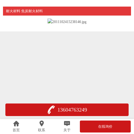
耐火材料 焦炭耐火材料
13604763249
在线询价
首页
联系
关于