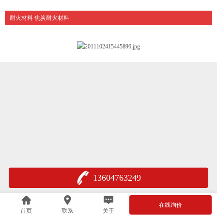
耐火材料 焦炭耐火材料
13604763249
在线询价
首页
联系
关于