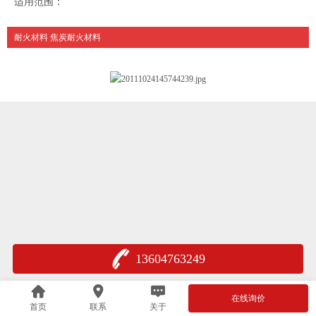
适用范围：
耐火材料 焦炭耐火材料
13604763249
在线询价
首页
联系
关于