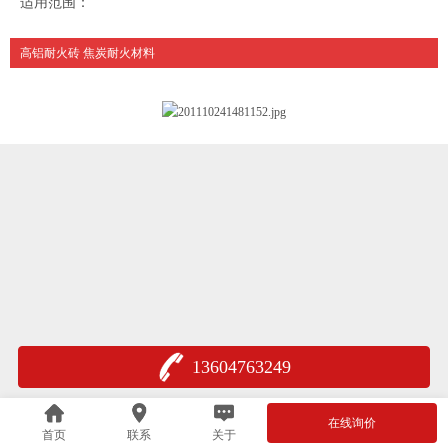
适用范围：
高铝耐火砖 焦炭耐火材料
13604763249
在线询价
首页
联系
关于