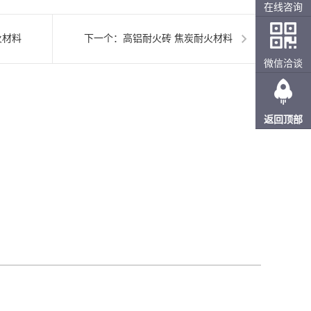
在线咨询
火材料
下一个：
高铝耐火砖 焦炭耐火材料
微信洽谈
返回顶部