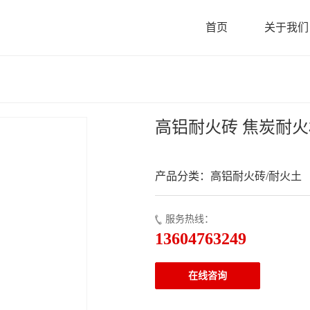
首页
关于我们
高铝耐火砖 焦炭耐
产品分类：高铝耐火砖/耐火土
服务热线：
13604763249
在线咨询