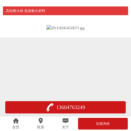
高铝耐火砖 焦炭耐火材料
13604763249
在线询价
首页
联系
关于