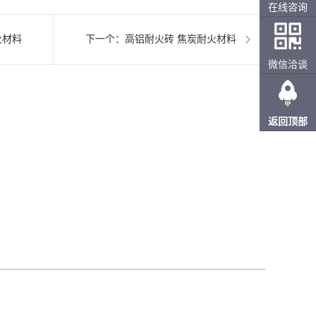
在线咨询
火材料
下一个：
高铝耐火砖 焦炭耐火材料
微信洽谈
返回顶部