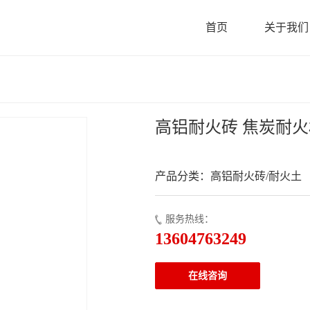
首页
关于我们
高铝耐火砖 焦炭耐
产品分类：高铝耐火砖/耐火土
服务热线：
13604763249
在线咨询