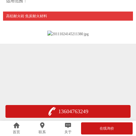
适用范围：
高铝耐火砖 焦炭耐火材料
13604763249
在线询价
首页
联系
关于