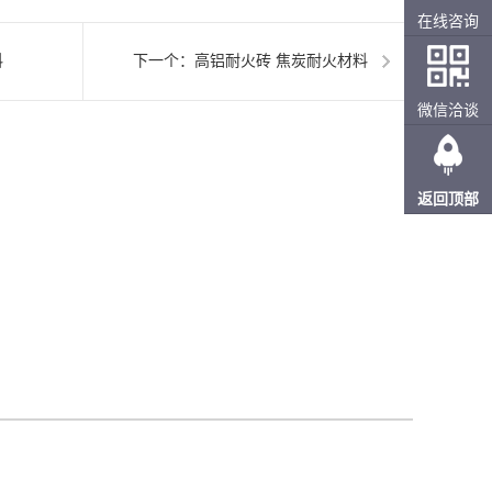
在线咨询
料
下一个：
高铝耐火砖 焦炭耐火材料
微信洽谈
返回顶部