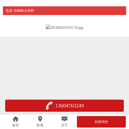
焦炭 赤峰耐火材料
13604763249
在线询价
首页
联系
关于