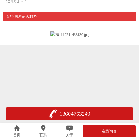
适用范围：
骨料 焦炭耐火材料
13604763249
在线询价
首页
联系
关于