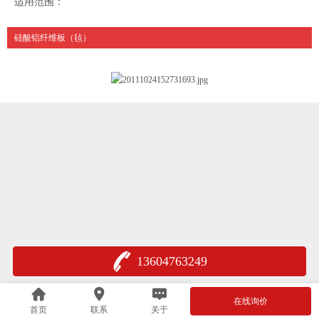
适用范围：
硅酸铝纤维板（毡）
13604763249
在线询价
首页
联系
关于