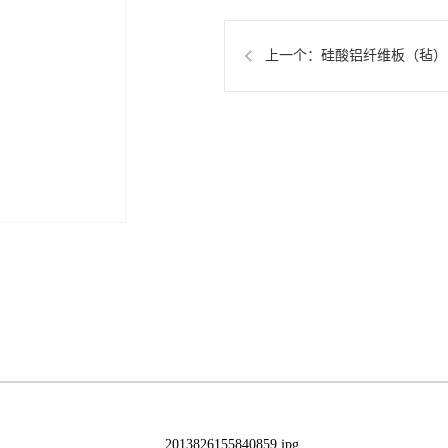
上一个：
硅酸铝纤维板（毡）