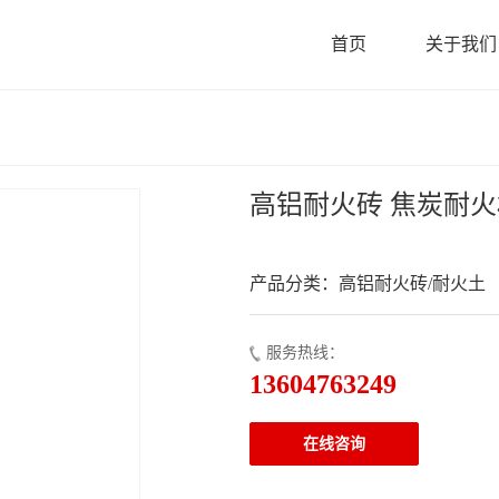
首页
关于我们
高铝耐火砖 焦炭耐
产品分类：高铝耐火砖/耐火土
服务热线：
13604763249
在线咨询