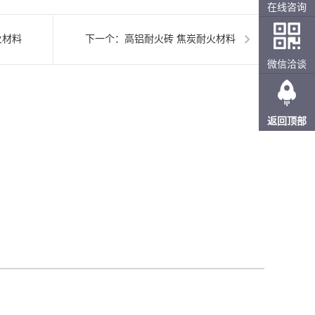
在线咨询
火材料
下一个：
高铝耐火砖 焦炭耐火材料
微信洽谈
返回顶部