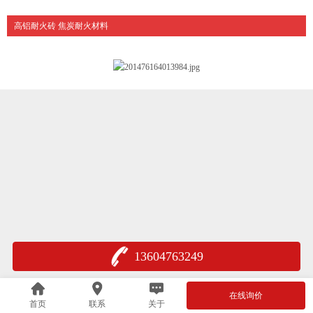
高铝耐火砖 焦炭耐火材料
13604763249
在线询价
首页
联系
关于